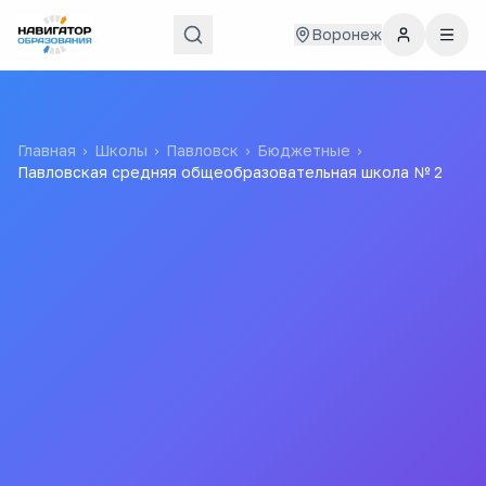
Воронеж
Главная
›
Школы
›
Павловск
›
Бюджетные
›
Павловская средняя общеобразовательная школа № 2
Павловская средняя
общеобразовательная
школа № 2
Муниципальное казенное общеобразовательное
учреждение Павловская средняя общеобразовательная
школа № 2 Павловского муниципального района
Воронежской области