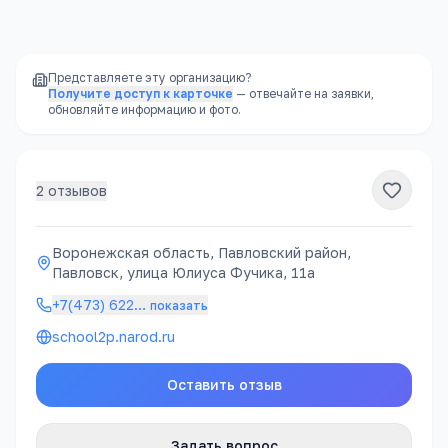
районе, часто в шаговой доступности
Представляете эту организацию?
Получите доступ к карточке
— отвечайте на заявки,
обновляйте информацию и фото.
2
отзывов
Воронежская область, Павловский район,
Павловск, улица Юлиуса Фучика, 11а
+7(473) 622
…
показать
school2p.narod.ru
Оставить отзыв
Задать вопрос