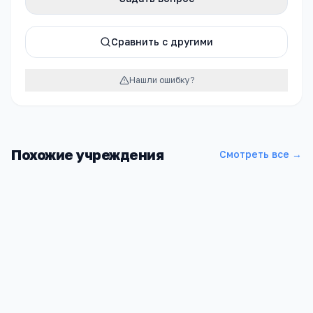
Сравнить с другими
Нашли ошибку?
Похожие учреждения
Смотреть все →
Павловская ДХШ
Воронежская обл, Павловск г, К.Готвальда ул, 25